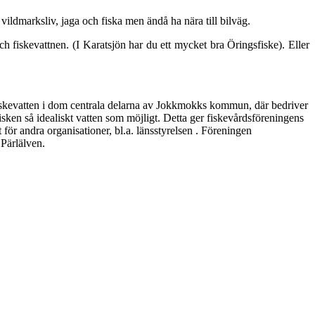
vildmarksliv, jaga och fiska men ändå ha nära till bilväg.
ch fiskevattnen. (I Karatsjön har du ett mycket bra Öringsfiske). Eller
 fiskevatten i dom centrala delarna av Jokkmokks kommun, där bedriver
fisken så idealiskt vatten som möjligt. Detta ger fiskevårdsföreningens
 för andra organisationer, bl.a. länsstyrelsen . Föreningen
Pärlälven.