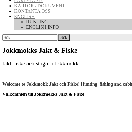
PÄRLÄLVEN
KARTOR / DOKUMENT
KONTAKTA OSS
ENGLISH
HUNTING
ENGLISH INFO
Sök
efter:
Jokkmokks Jakt & Fiske
Jakt, fiske och stugor i Jokkmokk.
Welcome to Jokkmokk Jakt och Fiske! Hunting, fishing and cab
Välkommen till Jokkmokks Jakt & Fiske!