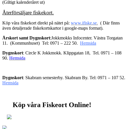
(Giltigt kalenderåret ut)
Återförsäljare fiskekort.
Köp våra fiskekort direkt på nätet på:
www.ifiske.se
.
(
Där finns
även detaljerade fiskekortskartor i google-maps format).
Årskort samt Dygnskort
:Jokkmokks Infocenter. Västra Torgatan
11. (Kommunhuset) Tel: 0971 – 222 50.
Hemsida
Dygnskort
: Circle K Jokkmokk. Klippgatan 18, Tel. 0971 – 108
90.
Hemsida
Dygnskort
: Skabram semesterby. Skabram By. Tel: 0971 – 107 52.
Hemsida
Köp våra Fiskeort Online!